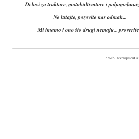
Delovi za traktore, motokultivatore i poljomehaniz
Ne lutajte, pozovite nas odmah...
Mi imamo i ono što drugi nemaju... proverite.
.: Web Development &